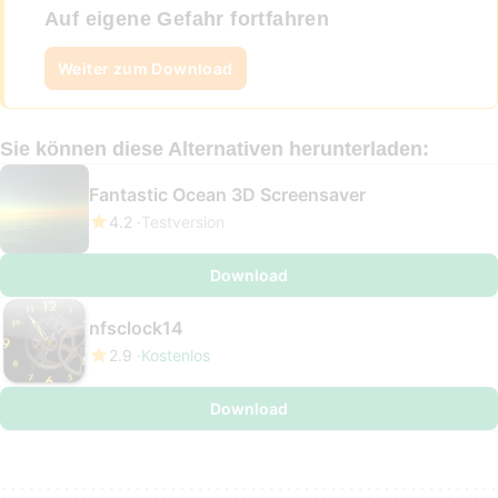
Auf eigene Gefahr fortfahren
Weiter zum Download
Sie können diese Alternativen herunterladen:
Fantastic Ocean 3D Screensaver
4.2
Testversion
Download
nfsclock14
2.9
Kostenlos
Download