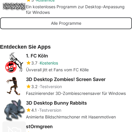
Ein kostenloses Programm zur Desktop-Anpassung
für Windows
Alle Programme
Entdecken Sie Apps
1. FC Köln
3.7
Kostenlos
Üvverall jitt et Fans vom FC Kölle
3D Desktop Zombies! Screen Saver
3.2
Testversion
Faszinierender 3D-Zombiescreensaver für Windows
3D Desktop Bunny Rabbits
4.1
Testversion
Animierte Bildschirmschoner mit Hasenmotiven
stOrmgreen