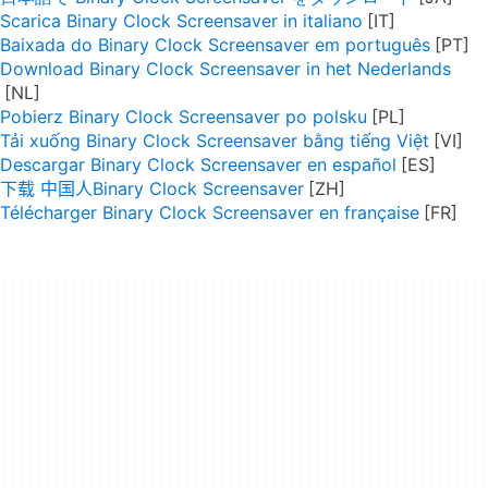
Scarica Binary Clock Screensaver in italiano
Baixada do Binary Clock Screensaver em português
Download Binary Clock Screensaver in het Nederlands
Pobierz Binary Clock Screensaver po polsku
Tải xuống Binary Clock Screensaver bằng tiếng Việt
Descargar Binary Clock Screensaver en español
下载 中国人Binary Clock Screensaver
Télécharger Binary Clock Screensaver en française