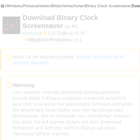
Windows
Personalisieren
Bildschirmschoner
Binary Clock Screensaver
Dow
Download
Binary Clock
Screensaver
für PC
Kostenlos
3.8
30
15.2K
Mögliche Probleme
V
1.0
Nicht für Ihr Betriebssystem.
Suchen Sie nach einer
android-Version?
Warnung
Laut unseren internen Qualitätsprüfungssystemen
könnte diese Software entweder potentiell schädlich
sein oder unerwünschte gebündelte Software enthalten.
Wir empfehlen Ihnen daher eine der nachfolgenden
Alternativen. Durch Anklicken von „Fortfahren“ erklären
Sie, dass Sie auf eigene Gefahr mit dem Download
fortfahren und Softonic nicht in Bezug auf diese
Handlung haftbar machen.