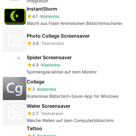
Integration
InstantStorm
4.1
Kostenlos
Macht aus Flash-Animationen Bildschirmschoner
Photo Collage Screensaver
3.6
Testversion
Spider Screensaver
4.5
Kostenlos
Spinnengekrabbel auf dem Monitor
Collage
3
Kostenlos
Kostenlose Bildschirm-Saver-App für Windows
Water Screensaver
2.7
Testversion
Weiche Wellen auf dem Computerbildschirm
Tattoo
3
Kostenlos