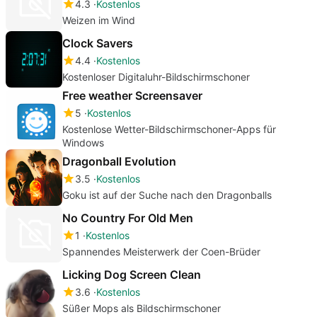
4.3
Kostenlos
Weizen im Wind
Clock Savers
4.4
Kostenlos
Kostenloser Digitaluhr-Bildschirmschoner
Free weather Screensaver
5
Kostenlos
Kostenlose Wetter-Bildschirmschoner-Apps für
Windows
Dragonball Evolution
3.5
Kostenlos
Goku ist auf der Suche nach den Dragonballs
No Country For Old Men
1
Kostenlos
Spannendes Meisterwerk der Coen-Brüder
Licking Dog Screen Clean
3.6
Kostenlos
Süßer Mops als Bildschirmschoner