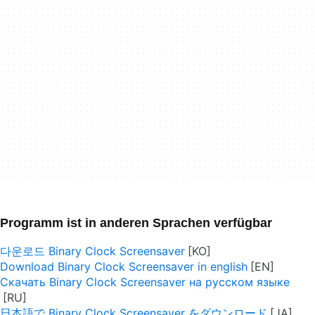
Programm ist in anderen Sprachen verfügbar
다운로드 Binary Clock Screensaver
Download Binary Clock Screensaver in english
Скачать Binary Clock Screensaver на русском языке
日本語で Binary Clock Screensaver をダウンロード